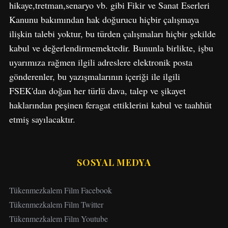
hikaye,tretman,senaryo vb. gibi Fikir ve Sanat Eserleri
o
Kanunu bakımından hak doğurucu hiçbir çalışmaya
r
:
ilişkin talebi yoktur, bu türden çalışmaları hiçbir şekilde
kabul ve değerlendirmemektedir. Bununla birlikte, işbu
uyarımıza rağmen ilgili adreslere elektronik posta
gönderenler, bu yazışmalarının içeriği ile ilgili
FSEK'dan doğan her türlü dava, talep ve şikayet
haklarından peşinen feragat ettiklerini kabul ve taahhüt
etmiş sayılacaktır.
SOSYAL MEDYA
Tükenmezkalem Film Facebook
Tükenmezkalem Film Twitter
Tükenmezkalem Film Youtube