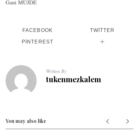
Gani MÜJDE
FACEBOOK
TWITTER
PINTEREST
Written By
tukenmezkalem
You may also like