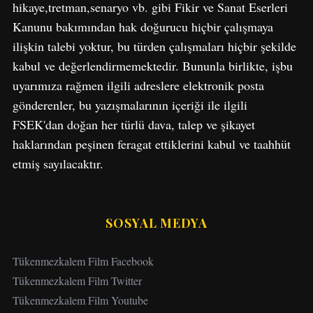
hikaye,tretman,senaryo vb. gibi Fikir ve Sanat Eserleri
o
Kanunu bakımından hak doğurucu hiçbir çalışmaya
r
:
ilişkin talebi yoktur, bu türden çalışmaları hiçbir şekilde
kabul ve değerlendirmemektedir. Bununla birlikte, işbu
uyarımıza rağmen ilgili adreslere elektronik posta
gönderenler, bu yazışmalarının içeriği ile ilgili
FSEK'dan doğan her türlü dava, talep ve şikayet
haklarından peşinen feragat ettiklerini kabul ve taahhüt
etmiş sayılacaktır.
SOSYAL MEDYA
Tükenmezkalem Film Facebook
Tükenmezkalem Film Twitter
Tükenmezkalem Film Youtube