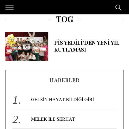
TOG
PİS YEDİLİ’DEN YENİ YIL
KUTLAMASI
HABERLER
GELSİN HAYAT BİLDİĞİ GİBİ
MELEK İLE SERHAT