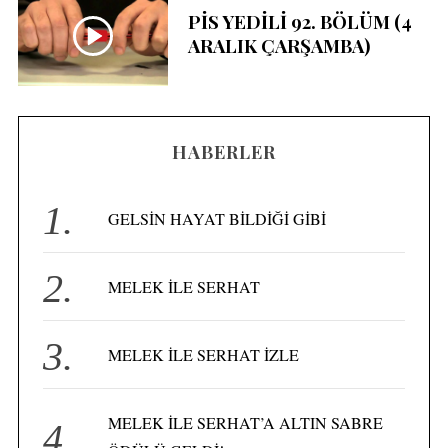
PİS YEDİLİ 92. BÖLÜM (4
ARALIK ÇARŞAMBA)
HABERLER
GELSİN HAYAT BİLDİĞİ GİBİ
MELEK İLE SERHAT
MELEK İLE SERHAT İZLE
MELEK İLE SERHAT’A ALTIN SABRE
S