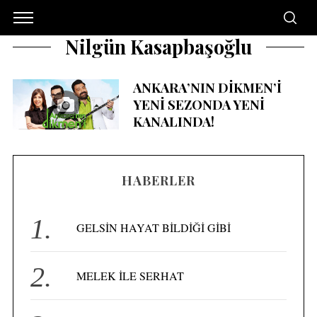
Nilgün Kasapbaşoğlu
ANKARA’NIN DİKMEN’İ
YENİ SEZONDA YENİ
KANALINDA!
HABERLER
GELSİN HAYAT BİLDİĞİ GİBİ
MELEK İLE SERHAT