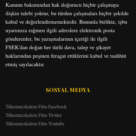
o
Kanunu bakımından hak doğurucu hiçbir çalışmaya
r
ilişkin talebi yoktur, bu türden çalışmaları hiçbir şekilde
:
kabul ve değerlendirmemektedir. Bununla birlikte, işbu
uyarımıza rağmen ilgili adreslere elektronik posta
gönderenler, bu yazışmalarının içeriği ile ilgili
FSEK'dan doğan her türlü dava, talep ve şikayet
haklarından peşinen feragat ettiklerini kabul ve taahhüt
etmiş sayılacaktır.
SOSYAL MEDYA
Tükenmezkalem Film Facebook
Tükenmezkalem Film Twitter
Tükenmezkalem Film Youtube