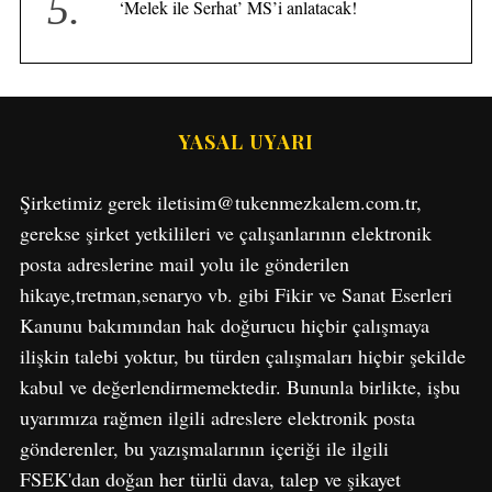
‘Melek ile Serhat’ MS’i anlatacak!
YASAL UYARI
Şirketimiz gerek iletisim@tukenmezkalem.com.tr,
gerekse şirket yetkilileri ve çalışanlarının elektronik
posta adreslerine mail yolu ile gönderilen
hikaye,tretman,senaryo vb. gibi Fikir ve Sanat Eserleri
Kanunu bakımından hak doğurucu hiçbir çalışmaya
ilişkin talebi yoktur, bu türden çalışmaları hiçbir şekilde
kabul ve değerlendirmemektedir. Bununla birlikte, işbu
uyarımıza rağmen ilgili adreslere elektronik posta
gönderenler, bu yazışmalarının içeriği ile ilgili
FSEK'dan doğan her türlü dava, talep ve şikayet