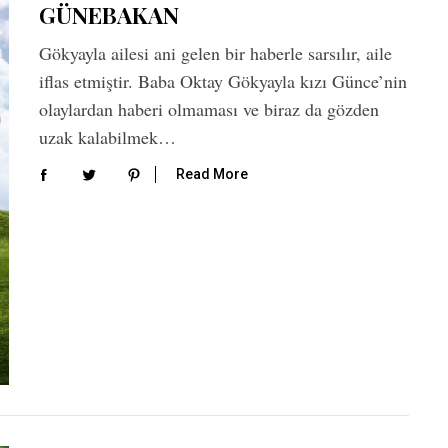
GÜNEBAKAN
Gökyayla ailesi ani gelen bir haberle sarsılır, aile
iflas etmiştir. Baba Oktay Gökyayla kızı Günce’nin
olaylardan haberi olmaması ve biraz da gözden
uzak kalabilmek…
Read More