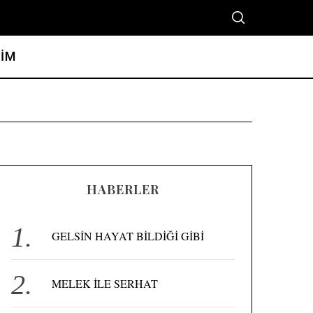
ŞİM
HABERLER
GELSİN HAYAT BİLDİĞİ GİBİ
MELEK İLE SERHAT