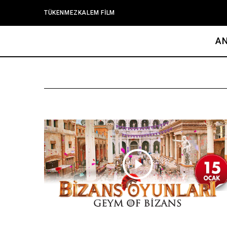
TÜKENMEZKALEM FİLM
A