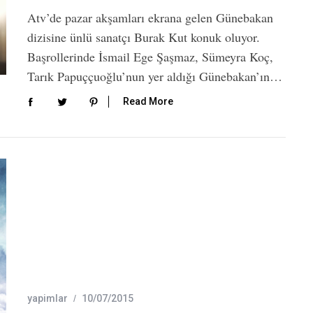
Atv’de pazar akşamları ekrana gelen Günebakan
dizisine ünlü sanatçı Burak Kut konuk oluyor.
Başrollerinde İsmail Ege Şaşmaz, Sümeyra Koç,
Tarık Papuççuoğlu’nun yer aldığı Günebakan’ın…
Read More
yapimlar
10/07/2015