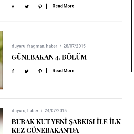
Read More
duyuru
,
fragman
,
haber
28/07/2015
GÜNEBAKAN 4. BÖLÜM
Read More
duyuru
,
haber
24/07/2015
BURAK KUT YENİ ŞARKISI İLE İLK
KEZ GÜNEBAKAN’DA