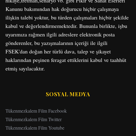
hikaye,tretman,senaryo vb. gibi Fikir ve Sanat Eserleri
Kanunu bakımından hak doğurucu hiçbir çalışmaya
ilişkin talebi yoktur, bu türden çalışmaları hiçbir şekilde
kabul ve değerlendirmemektedir. Bununla birlikte, işbu
uyarımıza rağmen ilgili adreslere elektronik posta
gönderenler, bu yazışmalarının içeriği ile ilgili
FSEK'dan doğan her türlü dava, talep ve şikayet
haklarından peşinen feragat ettiklerini kabul ve taahhüt
etmiş sayılacaktır.
SOSYAL MEDYA
Tükenmezkalem Film Facebook
Tükenmezkalem Film Twitter
Tükenmezkalem Film Youtube