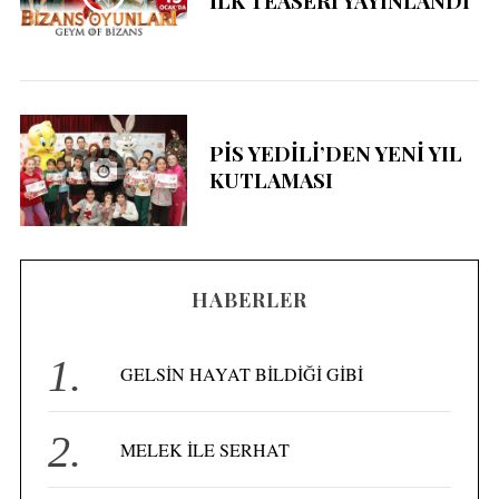
İLK TEASERI YAYINLANDI
PİS YEDİLİ’DEN YENİ YIL
KUTLAMASI
HABERLER
GELSİN HAYAT BİLDİĞİ GİBİ
MELEK İLE SERHAT