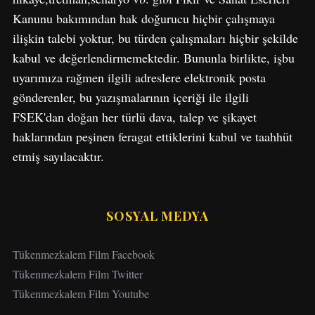
o
Kanunu bakımından hak doğurucu hiçbir çalışmaya
r
ilişkin talebi yoktur, bu türden çalışmaları hiçbir şekilde
:
kabul ve değerlendirmemektedir. Bununla birlikte, işbu
uyarımıza rağmen ilgili adreslere elektronik posta
gönderenler, bu yazışmalarının içeriği ile ilgili
FSEK'dan doğan her türlü dava, talep ve şikayet
haklarından peşinen feragat ettiklerini kabul ve taahhüt
etmiş sayılacaktır.
SOSYAL MEDYA
Tükenmezkalem Film Facebook
Tükenmezkalem Film Twitter
Tükenmezkalem Film Youtube