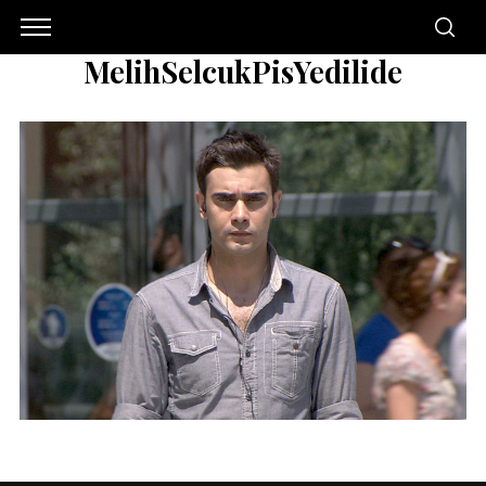
MelihSelcukPisYedilide