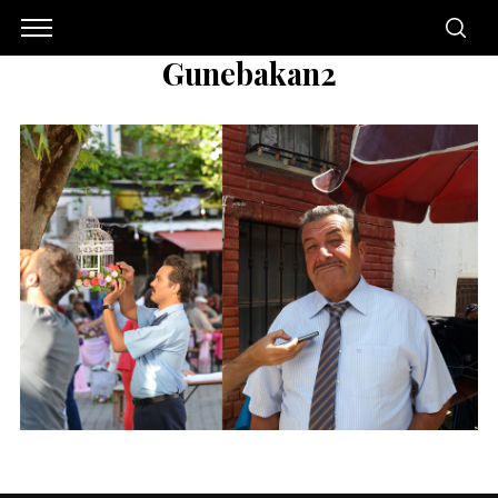
Gunebakan2