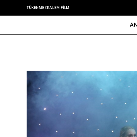
TÜKENMEZKALEM FİLM
A