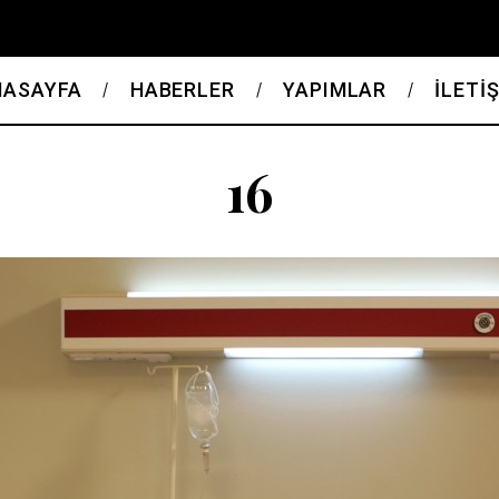
NASAYFA
HABERLER
YAPIMLAR
İLETİ
16